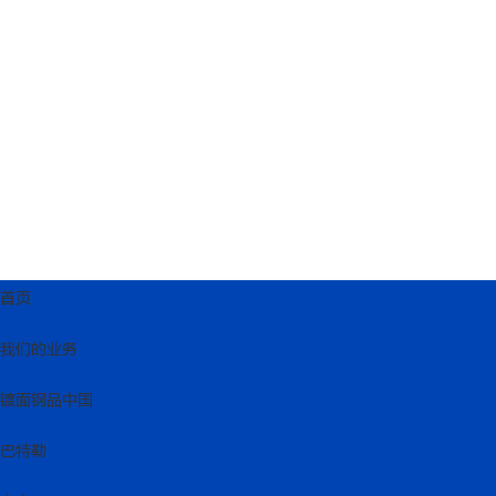
首页
我们的业务
镀面钢品中国
巴特勒