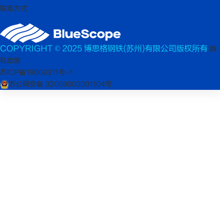
联系方式
COPYRIGHT © 2025 博思格钢铁(苏州)有限公司版权所有
隐
私政策
苏ICP备19009311号-1
苏公网安备 32059002001104号