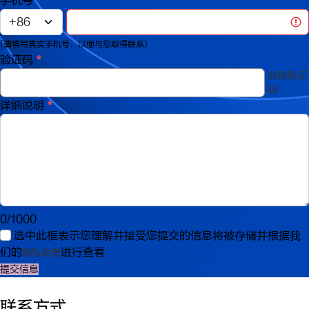
手机号
*
(请填写真实手机号，以便与您取得联系)
验证码
*
获取验证
码
详细说明
*
0
/
1000
选中此框表示您理解并接受您提交的信息将被存储并根据我
们的
进行查看
隐私政策
提交信息
联系方式