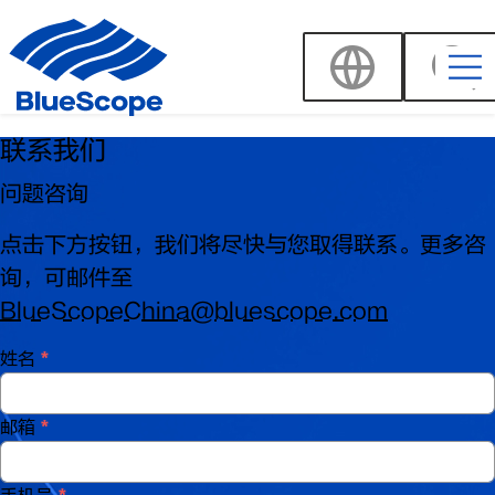
联系我们
问题咨询
点击下方按钮，我们将尽快与您取得联系。更多咨
询，可邮件至
BlueScopeChina@bluescope.com
姓名
*
邮箱
*